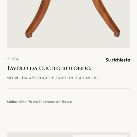
ID: 954
Su richiesta
Tavolo da cucito rotondo.
MOBILI DA APPOGGIO E TAVOLINI DA LAVORO
Maße:
Höhe: 76 cm Durchmesser: 54 cm