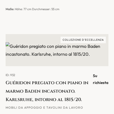
Maße:
Höhe: 77 cm Durchmesser: 55 cm
COLLEZIONE D'ECCELLENZA
ID: 932
Su
Guéridon pregiato con piano in
richiesta
marmo Baden incastonato.
Karlsruhe, intorno al 1815/20.
MOBILI DA APPOGGIO E TAVOLINI DA LAVORO