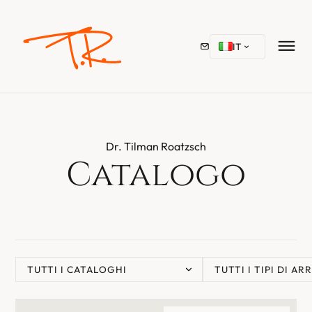
IT
Dr. Tilman Roatzsch
Catalogo