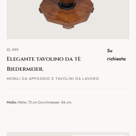
ID: 999
Su
Elegante tavolino da tè
richiesta
Biedermeier.
MOBILI DA APPOGGIO E TAVOLINI DA LAVORO
Maße:
Höhe: 73 cm Durchmesser: 86 cm