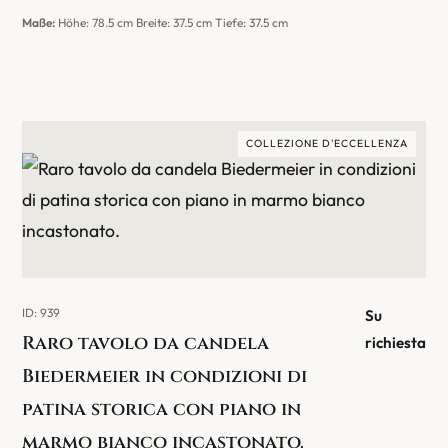
Maße:
Höhe: 78.5 cm Breite: 37.5 cm Tiefe: 37.5 cm
COLLEZIONE D'ECCELLENZA
ID: 939
Su
Raro tavolo da candela
richiesta
Biedermeier in condizioni di
patina storica con piano in
marmo bianco incastonato.