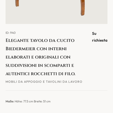
ID: 940
Su
Elegante tavolo da cucito
richiesta
Biedermeier con interni
elaborati e originali con
suddivisioni in scomparti e
autentici rocchetti di filo.
MOBILI DA APPOGGIO E TAVOLINI DA LAVORO
Maße:
Höhe: 77.5 cm Breite: 51 cm