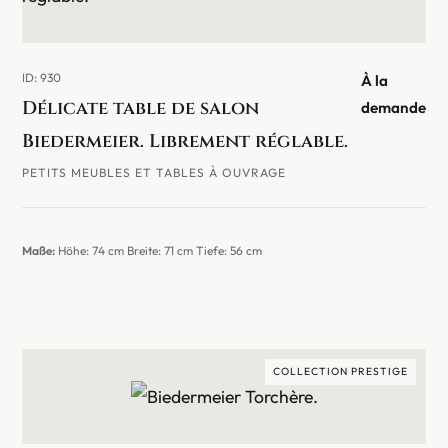
ID: 930
À la
Délicate table de salon
demande
Biedermeier. Librement réglable.
PETITS MEUBLES ET TABLES À OUVRAGE
Maße:
Höhe: 74 cm Breite: 71 cm Tiefe: 56 cm
COLLECTION PRESTIGE