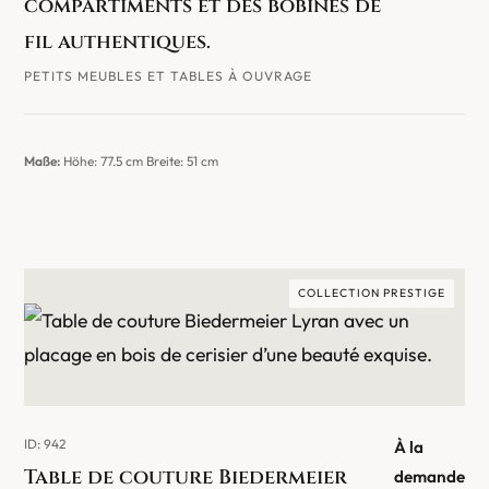
compartiments et des bobines de
fil authentiques.
PETITS MEUBLES ET TABLES À OUVRAGE
Maße:
Höhe: 77.5 cm Breite: 51 cm
COLLECTION PRESTIGE
ID: 942
À la
Table de couture Biedermeier
demande