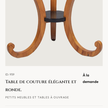
ID: 959
À la
Table de couture élégante et
demande
ronde.
PETITS MEUBLES ET TABLES À OUVRAGE