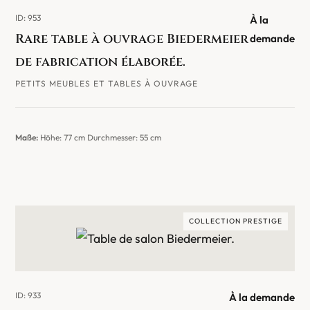
ID: 953
À la
Rare table à ouvrage Biedermeier
demande
de fabrication élaborée.
PETITS MEUBLES ET TABLES À OUVRAGE
Maße:
Höhe: 77 cm Durchmesser: 55 cm
COLLECTION PRESTIGE
ID: 933
À la demande