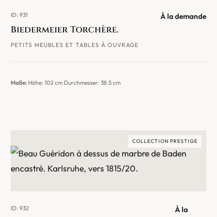
ID: 931
À la demande
Biedermeier Torchère.
PETITS MEUBLES ET TABLES À OUVRAGE
Maße:
Höhe: 102 cm Durchmesser: 38.5 cm
COLLECTION PRESTIGE
ID: 932
À la