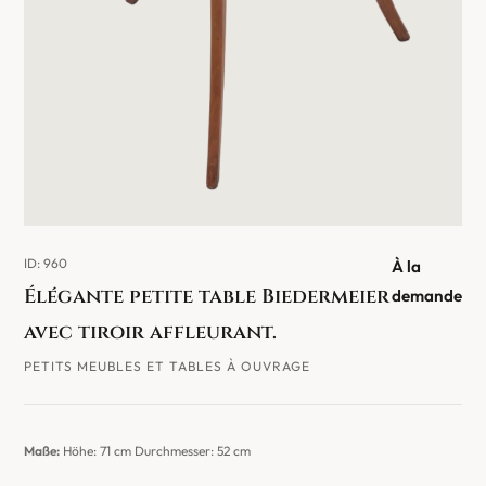
ID: 960
À la
Élégante petite table Biedermeier
demande
avec tiroir affleurant.
PETITS MEUBLES ET TABLES À OUVRAGE
Maße:
Höhe: 71 cm Durchmesser: 52 cm