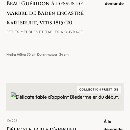
Beau Guéridon à dessus de
demande
marbre de Baden encastré.
Karlsruhe, vers 1815/20.
PETITS MEUBLES ET TABLES À OUVRAGE
Maße:
Höhe: 70 cm Durchmesser: 34 cm
COLLECTION PRESTIGE
ID: 926
À la
Délicate table d’appoint
demande