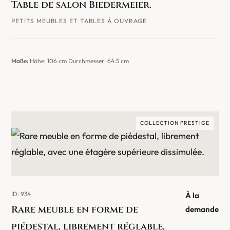
Table de salon Biedermeier.
PETITS MEUBLES ET TABLES À OUVRAGE
Maße:
Höhe: 106 cm Durchmesser: 64.5 cm
COLLECTION PRESTIGE
ID: 934
À la
Rare meuble en forme de
demande
piédestal, librement réglable,