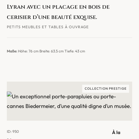
Lyran avec un placage en bois de
cerisier d’une beauté exquise.
PETITS MEUBLES ET TABLES À OUVRAGE
Maße:
Höhe: 76 cm Breite: 63.5 cm Tiefe: 43 cm
COLLECTION PRESTIGE
ID: 950
À la