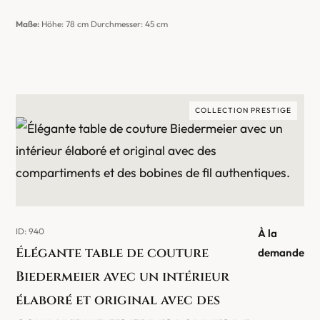
Maße:
Höhe: 78 cm Durchmesser: 45 cm
COLLECTION PRESTIGE
ID: 940
À la
Élégante table de couture
demande
Biedermeier avec un intérieur
élaboré et original avec des