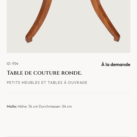
ID: 954
À la demande
Table de couture ronde.
PETITS MEUBLES ET TABLES À OUVRAGE
Maße:
Höhe: 76 cm Durchmesser: 54 cm