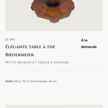
ID: 999
À la
Élégante table à thé
demande
Biedermeier.
PETITS MEUBLES ET TABLES À OUVRAGE
Maße:
Höhe: 73 cm Durchmesser: 86 cm