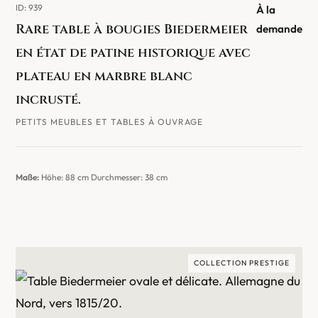
ID: 939
À la
Rare table à bougies Biedermeier
demande
en état de patine historique avec
plateau en marbre blanc
incrusté.
PETITS MEUBLES ET TABLES À OUVRAGE
Maße:
Höhe: 88 cm Durchmesser: 38 cm
COLLECTION PRESTIGE