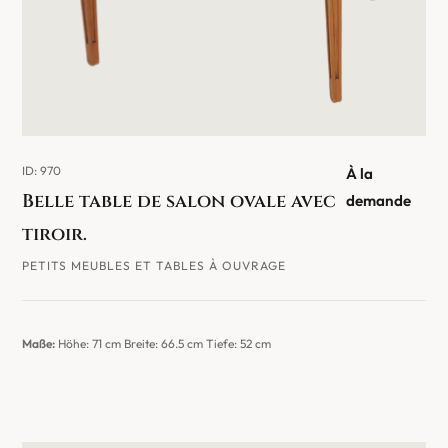
ID: 970
À la
Belle table de salon ovale avec
demande
tiroir.
PETITS MEUBLES ET TABLES À OUVRAGE
Maße:
Höhe: 71 cm Breite: 66.5 cm Tiefe: 52 cm