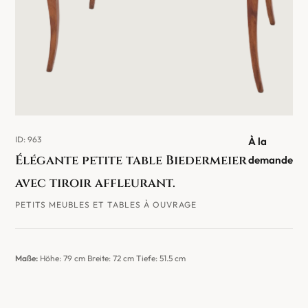
ID: 963
À la
Élégante petite table Biedermeier
demande
avec tiroir affleurant.
PETITS MEUBLES ET TABLES À OUVRAGE
Maße:
Höhe: 79 cm Breite: 72 cm Tiefe: 51.5 cm