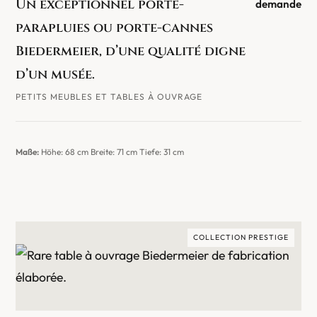
Un exceptionnel porte-
demande
parapluies ou porte-cannes
Biedermeier, d’une qualité digne
d’un musée.
PETITS MEUBLES ET TABLES À OUVRAGE
Maße:
Höhe: 68 cm Breite: 71 cm Tiefe: 31 cm
COLLECTION PRESTIGE