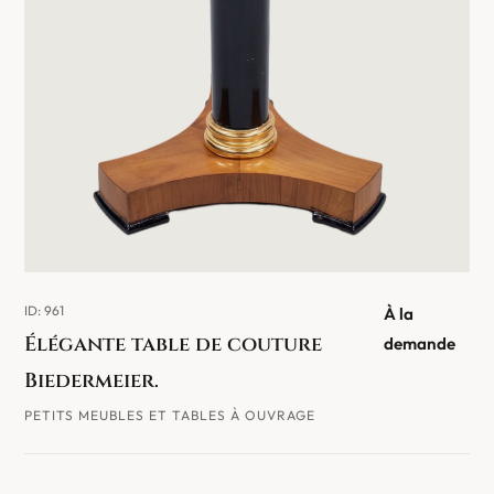
ID: 961
À la
Élégante table de couture
demande
Biedermeier.
PETITS MEUBLES ET TABLES À OUVRAGE