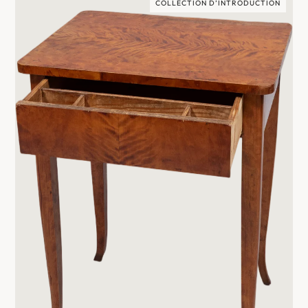
COLLECTION D’INTRODUCTION