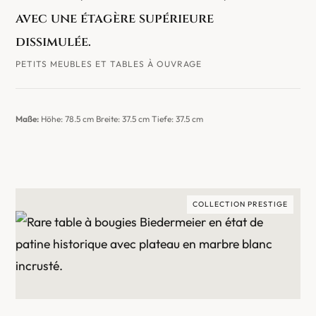
avec une étagère supérieure
dissimulée.
PETITS MEUBLES ET TABLES À OUVRAGE
Maße:
Höhe: 78.5 cm Breite: 37.5 cm Tiefe: 37.5 cm
COLLECTION PRESTIGE