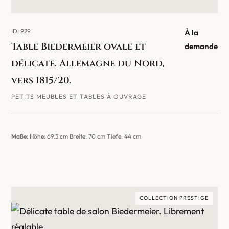
ID: 929
À la
Table Biedermeier ovale et
demande
délicate. Allemagne du Nord,
vers 1815/20.
PETITS MEUBLES ET TABLES À OUVRAGE
Maße:
Höhe: 69.5 cm Breite: 70 cm Tiefe: 44 cm
COLLECTION PRESTIGE