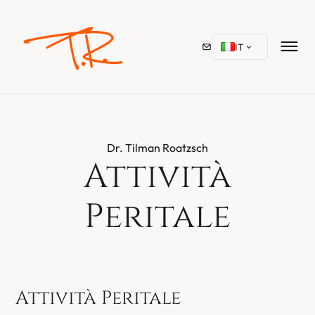
IT
Dr. Tilman Roatzsch
Attività
Peritale
Attività Peritale