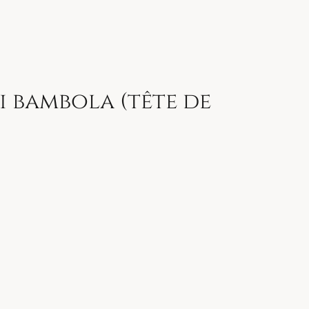
.
i bambola (tête de