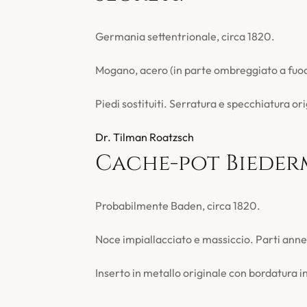
Germania settentrionale, circa 1820.
Mogano, acero (in parte ombreggiato a fuoco
Piedi sostituiti. Serratura e specchiatura ori
Dr. Tilman Roatzsch
Cache-pot Biederm
Probabilmente Baden, circa 1820.
Noce impiallacciato e massiccio. Parti anne
Inserto in metallo originale con bordatura i