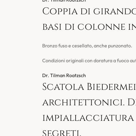
Coppia di girando
basi di colonne in
Bronzo fuso e cesellato, anche punzonato.
Condizioni originali con doratura a fuoco au
Dr. Tilman Roatzsch
Scatola Biedermei
architettonici. D
impiallacciatura 
segreti.