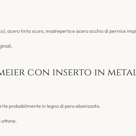
), acero tinto scuro, madreperla e acero occhio di pernice impia
ginali.
eier con inserto in metal
rite probabilmente in legno di pero ebanizzato.
n ottone.