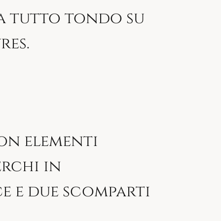
 a tutto tondo su
res.
con elementi
rchi in
e e due scomparti