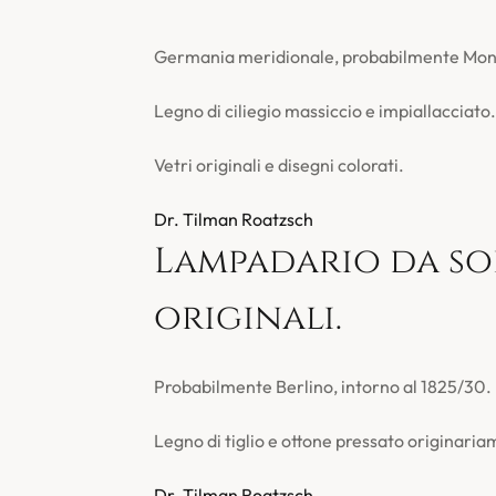
Germania meridionale, probabilmente Monac
Legno di ciliegio massiccio e impiallacciato.
Vetri originali e disegni colorati.
Dr. Tilman Roatzsch
Lampadario da so
originali.
Probabilmente Berlino, intorno al 1825/30.
Legno di tiglio e ottone pressato originariam
Dr. Tilman Roatzsch