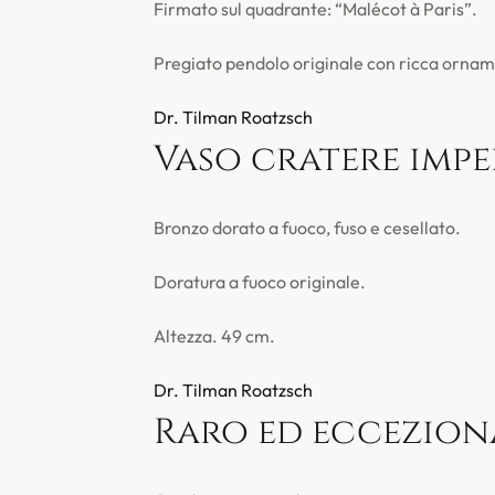
Firmato sul quadrante: “Malécot à Paris”.
Pregiato pendolo originale con ricca orname
Dr. Tilman Roatzsch
Vaso cratere imper
Bronzo dorato a fuoco, fuso e cesellato.
Doratura a fuoco originale.
Altezza. 49 cm.
Dr. Tilman Roatzsch
Raro ed ecceziona