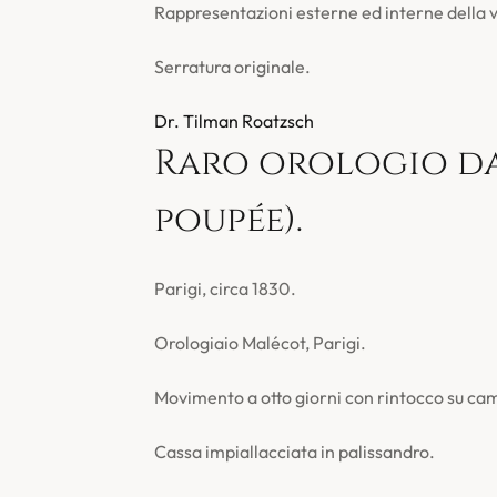
Rappresentazioni esterne ed interne della v
Serratura originale.
Dr. Tilman Roatzsch
Raro orologio da 
poupée).
Parigi, circa 1830.
Orologiaio Malécot, Parigi.
Movimento a otto giorni con rintocco su ca
Cassa impiallacciata in palissandro.