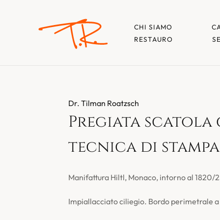
CHI SIAMO
C
RESTAURO
S
Dr. Tilman Roatzsch
Pregiata scatola 
tecnica di stampa
Manifattura Hiltl, Monaco, intorno al 1820/2
Impiallacciato ciliegio. Bordo perimetrale a t