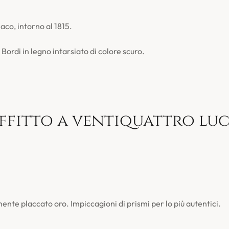
o, intorno al 1815.
 Bordi in legno intarsiato di colore scuro.
ffitto a ventiquattro luc
ente placcato oro. Impiccagioni di prismi per lo più autentici.