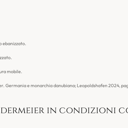
ro ebanizzato.
izzato.
ura mobile.
er. Germania e monarchia danubiana; Leopoldshafen 2024, pag. 
edermeier in condizioni 