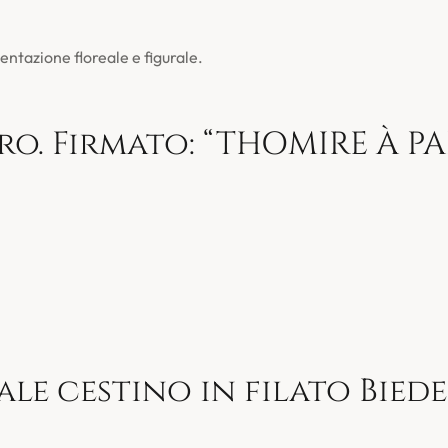
ntazione floreale e figurale.
o. Firmato: “THOMIRE À PAR
le cestino in filato Biede