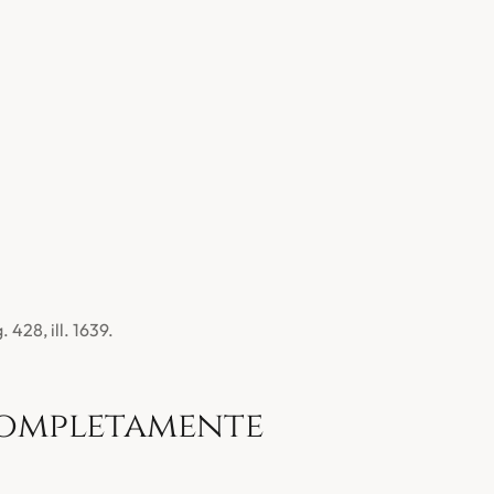
428, ill. 1639.
completamente