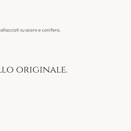
llacciati su acero e conifera.
lo originale.