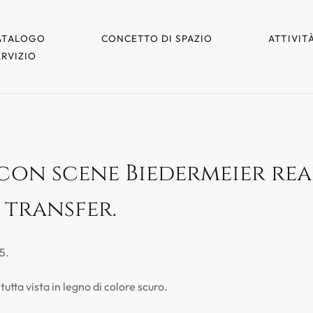
ATALOGO
CONCETTO DI SPAZIO
ATTIVIT
ERVIZIO
con scene Biedermeier re
 transfer.
5.
utta vista in legno di colore scuro.