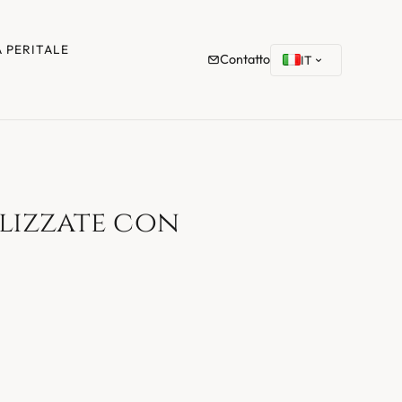
À PERITALE
Contatto
IT
alizzate con