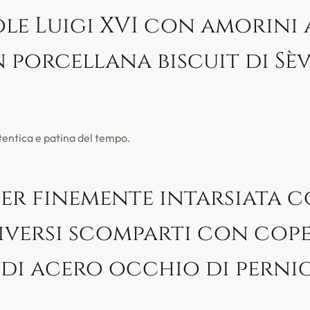
le Luigi XVI con amorini
 porcellana biscuit di Sèv
tentica e patina del tempo.
er finemente intarsiata 
iversi scomparti con cope
di acero occhio di pernic