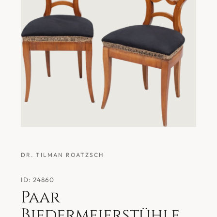
DR. TILMAN ROATZSCH
ID: 24860
Paar
Biedermeierstühle