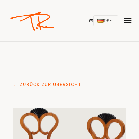
DE
← ZURÜCK ZUR ÜBERSICHT