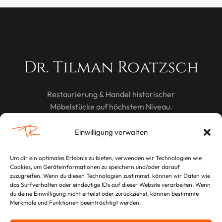
Dr. Tilman Roatzsch
Restaurierung & Handel historischer
Möbelstücke auf höchstem Niveau.
Einwilligung verwalten
Um dir ein optimales Erlebnis zu bieten, verwenden wir Technologien wie
Cookies, um Geräteinformationen zu speichern und/oder darauf
RECHTLICHES
zuzugreifen. Wenn du diesen Technologien zustimmst, können wir Daten wie
das Surfverhalten oder eindeutige IDs auf dieser Website verarbeiten. Wenn
Impressum
du deine Einwilligung nicht erteilst oder zurückziehst, können bestimmte
Merkmale und Funktionen beeinträchtigt werden.
Datenschutzerklärung