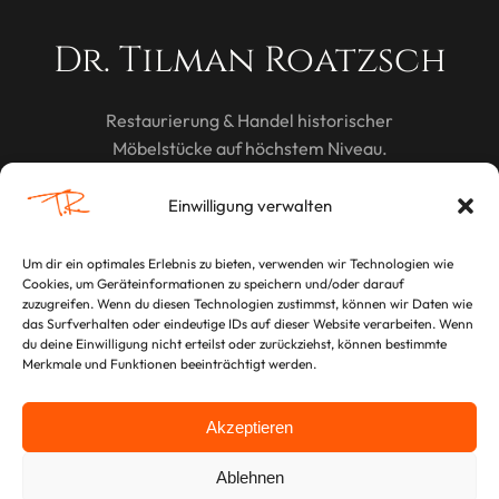
Dr. Tilman Roatzsch
Restaurierung & Handel historischer
Möbelstücke auf höchstem Niveau.
Einwilligung verwalten
Um dir ein optimales Erlebnis zu bieten, verwenden wir Technologien wie
Cookies, um Geräteinformationen zu speichern und/oder darauf
RECHTLICHES
zuzugreifen. Wenn du diesen Technologien zustimmst, können wir Daten wie
das Surfverhalten oder eindeutige IDs auf dieser Website verarbeiten. Wenn
Impressum
du deine Einwilligung nicht erteilst oder zurückziehst, können bestimmte
Merkmale und Funktionen beeinträchtigt werden.
Datenschutzerklärung
Akzeptieren
Ablehnen