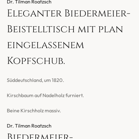
Dr. Tilman Roatzsch
Eleganter Biedermeier-
Beistelltisch mit plan
eingelassenem
Kopfschub.
Süddeutschland, um 1820.
Kirschbaum auf Nadelholz furniert.
Beine Kirschholz massiv.
Dr. Tilman Roatzsch
Biedermeier-