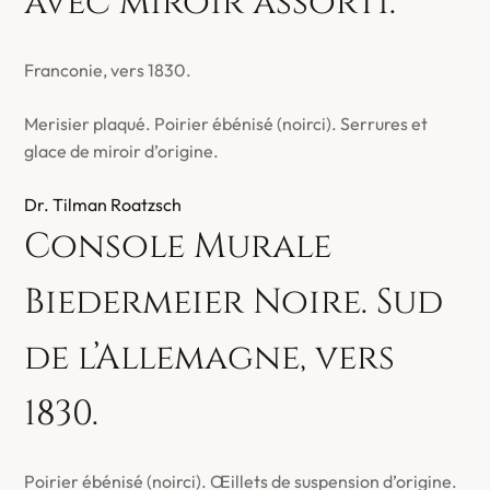
avec miroir assorti.
Franconie, vers 1830.
Merisier plaqué. Poirier ébénisé (noirci). Serrures et
glace de miroir d’origine.
Dr. Tilman Roatzsch
Console Murale
Biedermeier Noire. Sud
de l’Allemagne, vers
1830.
Poirier ébénisé (noirci). Œillets de suspension d’origine.