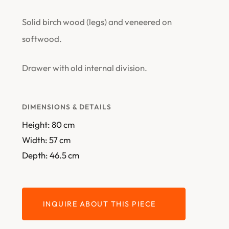
Solid birch wood (legs) and veneered on
softwood.
Drawer with old internal division.
DIMENSIONS & DETAILS
Height: 80 cm
Width: 57 cm
Depth: 46.5 cm
INQUIRE ABOUT THIS PIECE