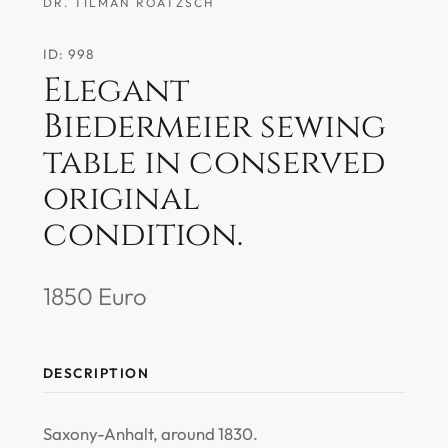
DR. TILMAN ROATZSCH
ID: 998
Elegant
Biedermeier sewing
table in conserved
original
condition.
1850 Euro
DESCRIPTION
Saxony-Anhalt, around 1830.