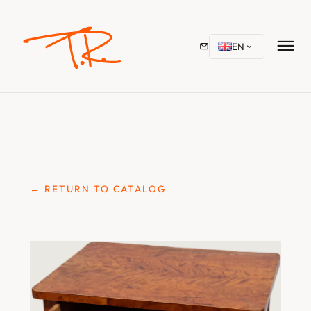
EN
← RETURN TO CATALOG