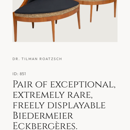
DR. TILMAN ROATZSCH
ID: 851
Pair of exceptional,
extremely rare,
freely displayable
Biedermeier
Eckbergères.