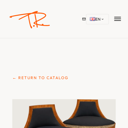
EN
← RETURN TO CATALOG