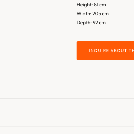
Height: 81 cm
Width: 205 cm
Depth: 92 cm
INQUIRE ABOUT TH