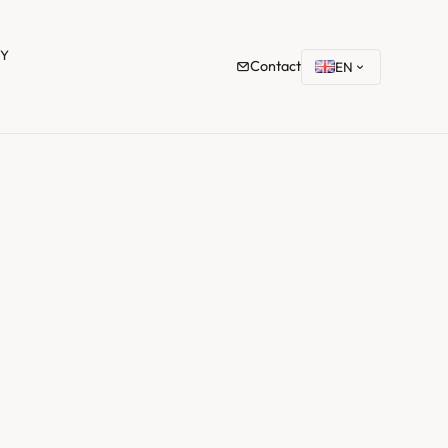
TY
Contact
EN