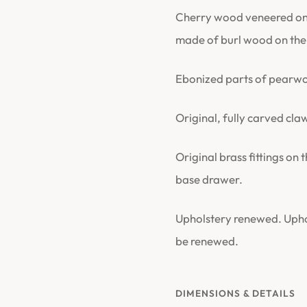
Cherry wood veneered on
made of burl wood on the 
Ebonized parts of pearw
Original, fully carved cla
Original brass fittings on 
base drawer.
Upholstery renewed. Uphol
be renewed.
DIMENSIONS & DETAILS