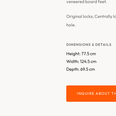
veneered board feet.
Original locks; Centrally l
hole.
DIMENSIONS & DETAILS
Height: 77.5 cm
Width: 124.5 cm
Depth: 69.5 cm
INQUIRE ABOUT TH