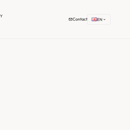
TY
Contact
EN