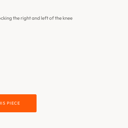
ocking the right and left of the knee
IS PIECE