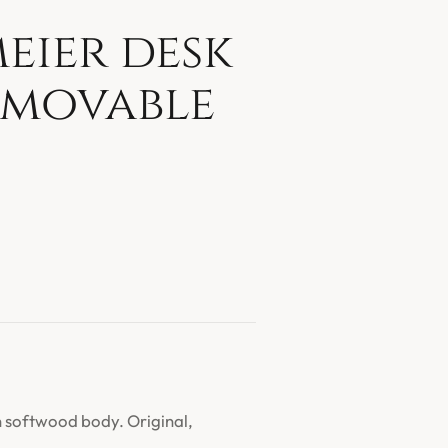
eier desk
emovable
 softwood body. Original,