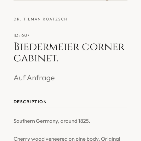
DR. TILMAN ROATZSCH
ID: 607
Biedermeier corner
cabinet.
Auf Anfrage
DESCRIPTION
Southern Germany, around 1825.
Cherry wood veneered on pine body. Original