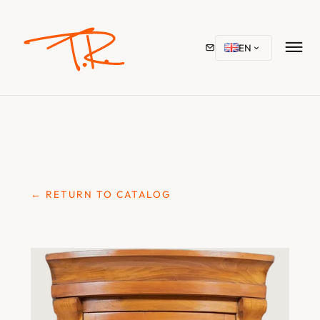
EN
← RETURN TO CATALOG