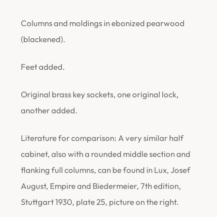
Columns and moldings in ebonized pearwood
(blackened).
Feet added.
Original brass key sockets, one original lock,
another added.
Literature for comparison: A very similar half
cabinet, also with a rounded middle section and
flanking full columns, can be found in Lux, Josef
August, Empire and Biedermeier, 7th edition,
Stuttgart 1930, plate 25, picture on the right.