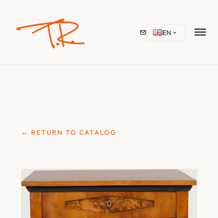
EN
← RETURN TO CATALOG