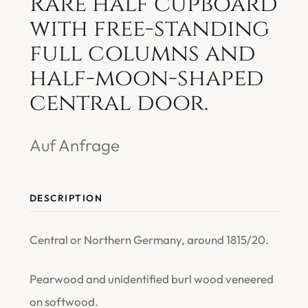
Rare half cupboard
with free-standing
full columns and
half-moon-shaped
central door.
Auf Anfrage
DESCRIPTION
Central or Northern Germany, around 1815/20.
Pearwood and unidentified burl wood veneered
on softwood.