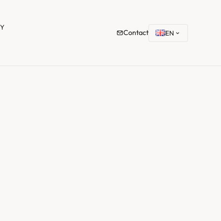
TY
Contact
EN